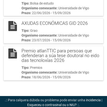
Tipo:
Bolsa de estudo
Organismo convocante:
Universidade de Vigo
Prazo:
22/06/2026 - 15/09/2026
AXUDAS ECONÓMICAS GID 2026
Tipo:
Grao
Organismo convocante:
Universidade de Vigo
Prazo:
23/07/2026 - 15/09/2026
Premio atlanTTIC para persoas que
defenderan a súa tese doutoral no eido
das tecnoloxías 2026
Tipo:
Premios
Organismo convocante:
Universidade de Vigo
Prazo:
18/06/2026 - 15/09/2026
.:: Para calquera dúbida ou problema pode enviar unha
incidencia
|
Esqueceu o contrasinal ou o NIU?
::.