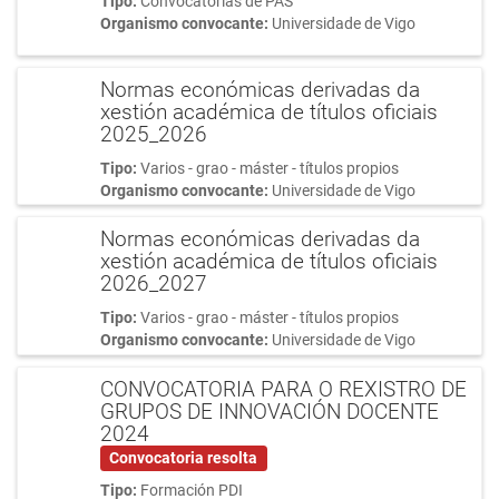
Tipo:
Convocatorias de PAS
Organismo convocante:
Universidade de Vigo
Normas económicas derivadas da
xestión académica de títulos oficiais
2025_2026
Tipo:
Varios - grao - máster - títulos propios
Organismo convocante:
Universidade de Vigo
Normas económicas derivadas da
xestión académica de títulos oficiais
2026_2027
Tipo:
Varios - grao - máster - títulos propios
Organismo convocante:
Universidade de Vigo
CONVOCATORIA PARA O REXISTRO DE
GRUPOS DE INNOVACIÓN DOCENTE
2024
Convocatoria resolta
Tipo:
Formación PDI