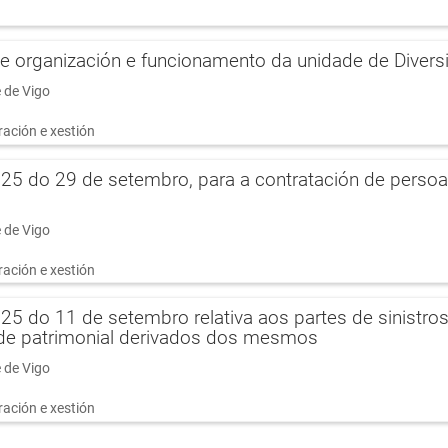
 organización e funcionamento da unidade de Divers
 de Vigo
ación e xestión
025 do 29 de setembro, para a contratación de persoa
 de Vigo
ación e xestión
25 do 11 de setembro relativa aos partes de sinistros
de patrimonial derivados dos mesmos
 de Vigo
ación e xestión