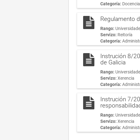
Categoría:
Docencia
Regulamento de
Rango:
Universidade
Servizo:
Reitoría
Categoría:
Administr
Instrución 8/2
de Galicia
Rango:
Universidade
Servizo:
Xerencia
Categoría:
Administr
Instrución 7/20
responsabilida
Rango:
Universidade
Servizo:
Xerencia
Categoría:
Administr