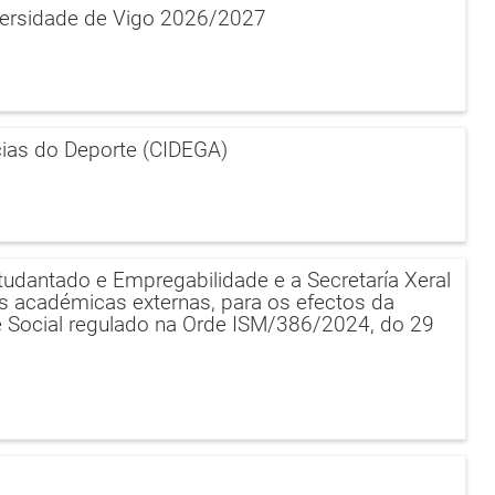
iversidade de Vigo 2026/2027
cias do Deporte (CIDEGA)
studantado e Empregabilidade e a Secretaría Xeral
cas académicas externas, para os efectos da
de Social regulado na Orde ISM/386/2024, do 29