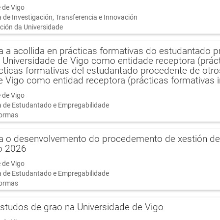
 de Vigo
a de Investigación, Transferencia e Innovación
ción da Universidade
ra a acollida en prácticas formativas do estudantado 
 Universidade de Vigo como entidade receptora (prácti
cticas formativas del estudantado procedente de otros
e Vigo como entidad receptora (prácticas formativas 
 de Vigo
ía de Estudantado e Empregabilidade
ormas
ra o desenvolvemento do procedemento de xestión de
o 2026
 de Vigo
ía de Estudantado e Empregabilidade
ormas
studos de grao na Universidade de Vigo