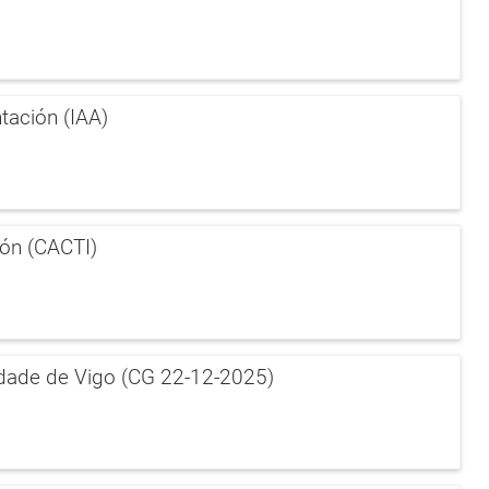
tación (IAA)
ión (CACTI)
idade de Vigo (CG 22-12-2025)