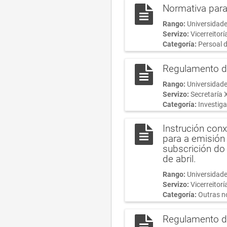
Normativa para
Rango:
Universidade
Servizo:
Vicerreitor
Categoría:
Persoal d
Regulamento de
Rango:
Universidade
Servizo:
Secretaría 
Categoría:
Investiga
Instrución conx
para a emisión 
subscrición do
de abril.
Rango:
Universidade
Servizo:
Vicerreitor
Categoría:
Outras n
Regulamento de