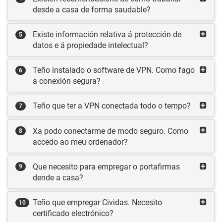
desde a casa de forma saudable?
Existe información relativa á protección de
5
datos e á propiedade intelectual?
Teño instalado o software de VPN. Como fago
6
a conexión segura?
Teño que ter a VPN conectada todo o tempo?
7
Xa podo conectarme de modo seguro. Como
8
accedo ao meu ordenador?
Que necesito para empregar o portafirmas
9
dende a casa?
Teño que empregar Cividas. Necesito
10
certificado electrónico?