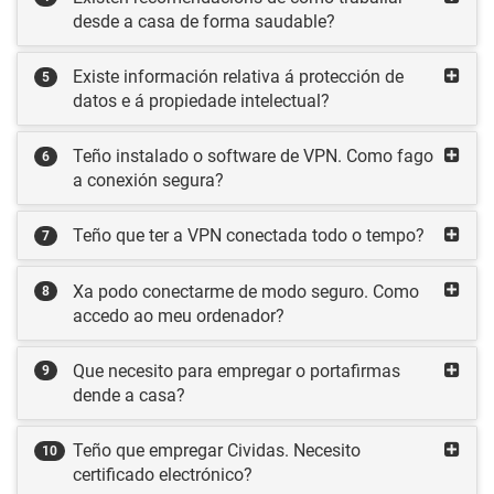
desde a casa de forma saudable?
Existe información relativa á protección de
5
datos e á propiedade intelectual?
Teño instalado o software de VPN. Como fago
6
a conexión segura?
Teño que ter a VPN conectada todo o tempo?
7
Xa podo conectarme de modo seguro. Como
8
accedo ao meu ordenador?
Que necesito para empregar o portafirmas
9
dende a casa?
Teño que empregar Cividas. Necesito
10
certificado electrónico?