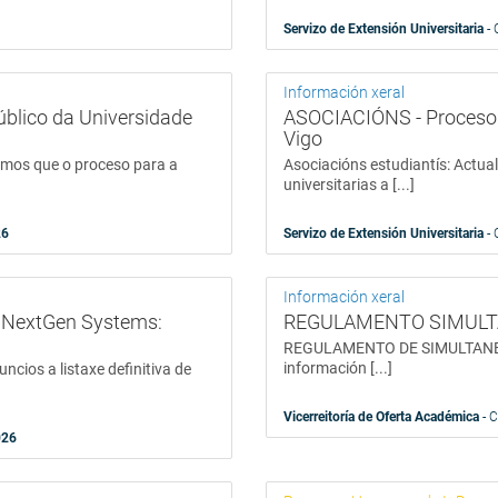
Servizo de Extensión Universitaria
- 
Información xeral
blico da Universidade
ASOCIACIÓNS - Proceso a
Vigo
amos que o proceso para a
Asociacións estudiantís: Actua
universitarias a [...]
26
Servizo de Extensión Universitaria
- 
Información xeral
: NextGen Systems:
REGULAMENTO SIMULTA
REGULAMENTO DE SIMULTANEI
información [...]
ncios a listaxe definitiva de
Vicerreitoría de Oferta Académica
- 
026