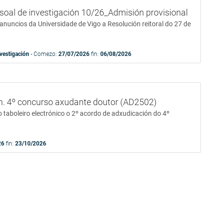
soal de investigación 10/26_Admisión provisional
anuncios da Universidade de Vigo a Resolución reitoral do 27 de
vestigación
- Comezo:
27/07/2026
fin:
06/08/2026
n. 4º concurso axudante doutor (AD2502)
 taboleiro electrónico o 2º acordo de adxudicación do 4º
26
fin:
23/10/2026