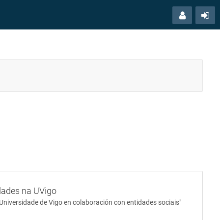
Menú
Ac
usuario
dades na UVigo
Universidade de Vigo en colaboración con entidades sociais"