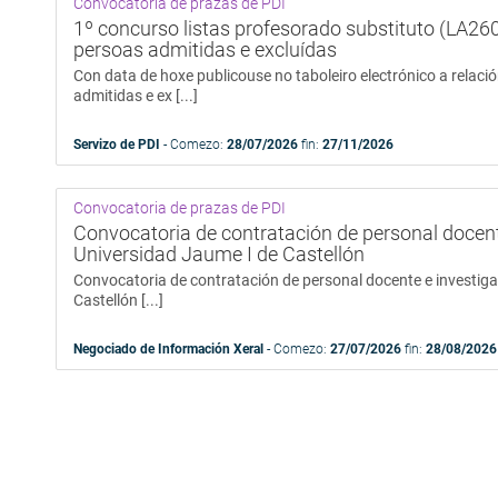
Convocatoria de prazas de PDI
1º concurso listas profesorado substituto (LA2601
persoas admitidas e excluídas
Con data de hoxe publicouse no taboleiro electrónico a relació
admitidas e ex [...]
Servizo de PDI
- Comezo:
28/07/2026
fin:
27/11/2026
Convocatoria de prazas de PDI
Convocatoria de contratación de personal docent
Universidad Jaume I de Castellón
Convocatoria de contratación de personal docente e investiga
Castellón [...]
Negociado de Información Xeral
- Comezo:
27/07/2026
fin:
28/08/2026