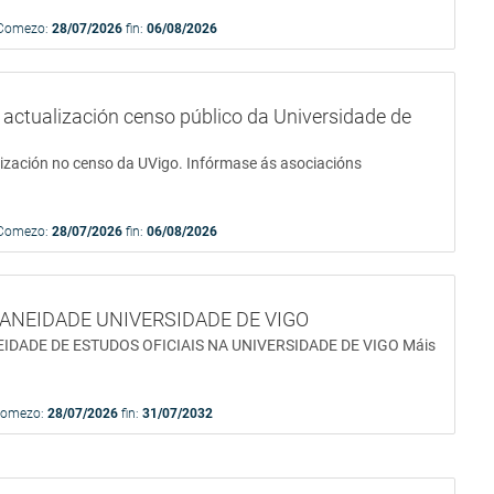
Comezo:
28/07/2026
fin:
06/08/2026
ctualización censo público da Universidade de
lización no censo da UVigo. Infórmase ás asociacións
Comezo:
28/07/2026
fin:
06/08/2026
NEIDADE UNIVERSIDADE DE VIGO
DADE DE ESTUDOS OFICIAIS NA UNIVERSIDADE DE VIGO Máis
Comezo:
28/07/2026
fin:
31/07/2032