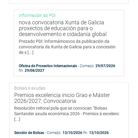
Información ao PDI
nova convocatoria Xunta de Galicia
proxectos de educación para o
desenvolvemento e cidadanía global
Prezado PDI: Informámosvos da publicación da
convocatoria da Xunta de Galicia para a concesión
de s [...]
Oficina de Proxectos Internacionais
- Comezo:
29/07/2026
fin:
29/08/2027
Bolsas e axudas
Premios excelencia inicio Grao e Máster
2026/2027: Convocatoria
Resolución reitoral pola que se convocan “Bolsas
Santander axuda económica 2026 - Premios á excelenc
[...]
Sección de Bolsas
- Comezo:
13/10/2026
fin:
13/10/2026