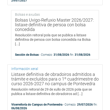
29/07/2027
Bolsas e axudas
Bolsas Uvigo-Refuxio Master 2026/2027:
listaxe definitiva de persoa con bolsa
concedida
Resolución reitoral pola que se publica a listaxe
definitiva de persoa con bolsa concedida na Bolsa
[...]
Sección de Bolsas
- Comezo:
31/08/2026
fin:
31/08/2026
Información xeral
Listaxe definitiva de obradoiros admitidos a
trámite e excluídos para o 1º cuadrimestre do
curso 2026-2027 no campus de Pontevedra
Resolución reitoral de 29 de xullo de 2026 pola que se
publica a listaxe definitiva de obradoiros ad [...]
Vicerreitoría do Campus de Pontevedra
- Comezo:
29/07/2026
fin:
06/08/2026