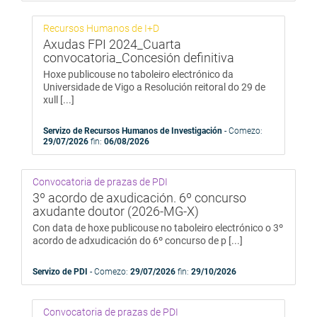
Recursos Humanos de I+D
Axudas FPI 2024_Cuarta
convocatoria_Concesión definitiva
Hoxe publicouse no taboleiro electrónico da
Universidade de Vigo a Resolución reitoral do 29 de
xull [...]
Servizo de Recursos Humanos de Investigación
- Comezo:
29/07/2026
fin:
06/08/2026
Convocatoria de prazas de PDI
3º acordo de axudicación. 6º concurso
axudante doutor (2026-MG-X)
Con data de hoxe publicouse no taboleiro electrónico o 3º
acordo de adxudicación do 6º concurso de p [...]
Servizo de PDI
- Comezo:
29/07/2026
fin:
29/10/2026
Convocatoria de prazas de PDI