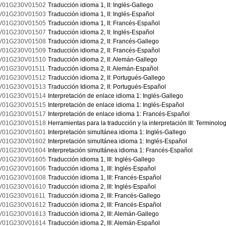
V01G230V01502
Traducción idioma 1, II: Inglés-Gallego
V01G230V01503
Traducción idioma 1, II: Inglés-Español
V01G230V01505
Traducción idioma 1, II: Francés-Español
V01G230V01507
Traducción idioma 2, II: Inglés-Español
V01G230V01508
Traducción idioma 2, II: Francés-Gallego
V01G230V01509
Traducción idioma 2, II: Francés-Español
V01G230V01510
Traducción idioma 2, II: Alemán-Gallego
V01G230V01511
Traducción idioma 2, II: Alemán-Español
V01G230V01512
Traducción idioma 2, II: Portugués-Gallego
V01G230V01513
Traducción Idioma 2, II: Portugués-Español
V01G230V01514
Interpretación de enlace idioma 1: Inglés-Gallego
V01G230V01515
Interpretación de enlace idioma 1: Inglés-Español
V01G230V01517
Interpretación de enlace idioma 1: Francés-Español
V01G230V01518
Herramientas para la traducción y la interpretación III: Terminolog
V01G230V01601
Interpretación simultánea idioma 1: Inglés-Gallego
V01G230V01602
Interpretación simultánea idioma 1: Inglés-Español
V01G230V01604
Interpretación simultánea idioma 1: Francés-Español
V01G230V01605
Traducción idioma 1, III: Inglés-Gallego
V01G230V01606
Traducción idioma 1, III: Inglés-Español
V01G230V01608
Traducción idioma 1, III: Francés-Español
V01G230V01610
Traducción idioma 2, III: Inglés-Español
V01G230V01611
Traducción idioma 2, III: Francés-Gallego
V01G230V01612
Traducción idioma 2, III: Francés-Español
V01G230V01613
Traducción idioma 2, III: Alemán-Gallego
V01G230V01614
Traducción idioma 2, III: Alemán-Español