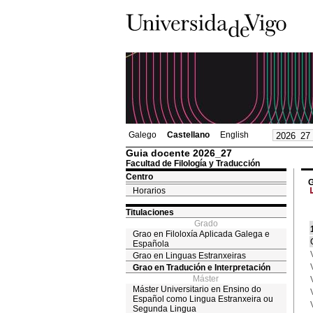
Galego
Castellano
English
Guia docente 2026_27
Facultad de Filología y Traducción
Centro
G
Horarios
Titulaciones
Grado
Grao en Filoloxía Aplicada Galega e
Española
Grao en Linguas Estranxeiras
Grao en Tradución e Interpretación
Máster
Máster Universitario en Ensino do
Español como Lingua Estranxeira ou
Segunda Lingua