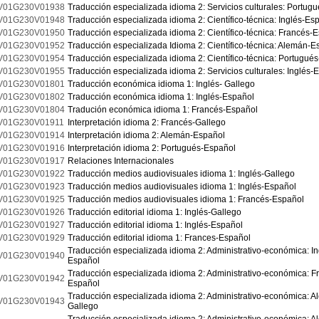
V01G230V01938
Traducción especializada idioma 2: Servicios culturales: Portug
V01G230V01948
Traducción especializada idioma 2: Científico-técnica: Inglés-Es
V01G230V01950
Traducción especializada idioma 2: Científico-técnica: Francés-
V01G230V01952
Traducción especializada Idioma 2: Científico-técnica: Alemán-E
V01G230V01954
Traducción especializada idioma 2: Científico-técnica: Portugué
V01G230V01955
Traducción especializada idioma 2: Servicios culturales: Inglés-
V01G230V01801
Traducción económica idioma 1: Inglés- Gallego
V01G230V01802
Traducción económica idioma 1: Inglés-Español
V01G230V01804
Tradución económica idioma 1: Francés-Español
V01G230V01911
Interpretación idioma 2: Francés-Gallego
V01G230V01914
Interpretación idioma 2: Alemán-Español
V01G230V01916
Interpretación idioma 2: Portugués-Español
V01G230V01917
Relaciones Internacionales
V01G230V01922
Traducción medios audiovisuales idioma 1: Inglés-Gallego
V01G230V01923
Traducción medios audiovisuales idioma 1: Inglés-Español
V01G230V01925
Traducción medios audiovisuales idioma 1: Francés-Español
V01G230V01926
Traducción editorial idioma 1: Inglés-Gallego
V01G230V01927
Traducción editorial idioma 1: Inglés-Español
V01G230V01929
Traducción editorial idioma 1: Frances-Español
Traducción especializada idioma 2: Administrativo-económica: In
V01G230V01940
Español
Traducción especializada idioma 2: Administrativo-económica: F
V01G230V01942
Español
Traducción especializada idioma 2: Administrativo-económica: A
V01G230V01943
Gallego