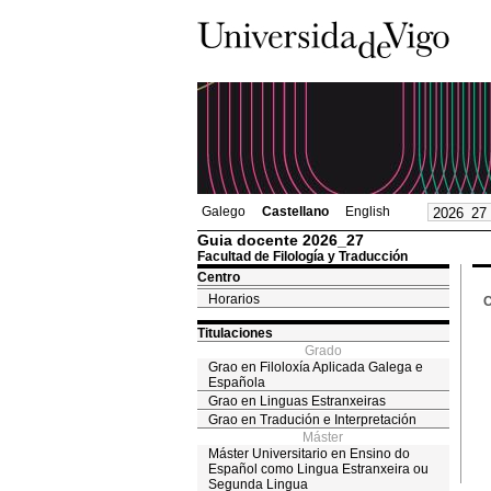
Galego
Castellano
English
Guia docente 2026_27
Facultad de Filología y Traducción
Centro
Horarios
C
Titulaciones
Grado
Grao en Filoloxía Aplicada Galega e
Española
Grao en Linguas Estranxeiras
Grao en Tradución e Interpretación
Máster
Máster Universitario en Ensino do
Español como Lingua Estranxeira ou
Segunda Lingua