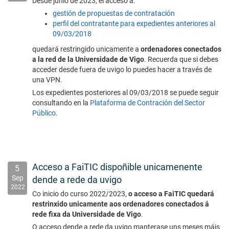
Desde junio de 2023, el acceso a:
gestión de propuestas de contratación
perfil del contratante para expedientes anteriores al
09/03/2018
quedará restringido unicamente a
ordenadores conectados
a la red de la Universidade de Vigo
. Recuerda que si debes
acceder desde fuera de uvigo lo puedes hacer a través de
una VPN.
Los expedientes posteriores al 09/03/2018 se puede seguir
consultando en la
Plataforma de Contración del Sector
Público
.
Acceso a FaiTIC dispoñible unicamenente
5
Sep
dende a rede da uvigo
2022
Co inicio do curso 2022/2023,
o acceso a FaiTIC quedará
restrinxido unicamente aos ordenadores conectados á
rede fixa da Universidade de Vigo
.
O acceso dende a rede da uvigo manterase uns meses máis