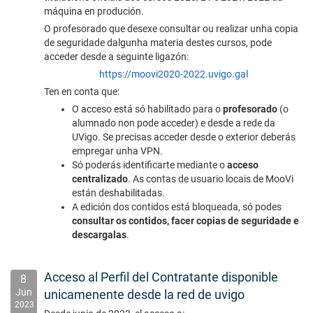
máquina en produción.
O profesorado que desexe consultar ou realizar unha copia
de seguridade dalgunha materia destes cursos, pode
acceder desde a seguinte ligazón:
https://moovi2020-2022.uvigo.gal
Ten en conta que:
O acceso está só habilitado para o
profesorado
(o
alumnado non pode acceder) e desde a rede da
UVigo. Se precisas acceder desde o exterior deberás
empregar unha VPN.
Só poderás identificarte mediante o
acceso
centralizado
. As contas de usuario locais de MooVi
están deshabilitadas.
A edición dos contidos está bloqueada, só podes
consultar os contidos, facer copias de seguridade e
descargalas
.
Acceso al Perfil del Contratante disponible
8
Jun
unicamenente desde la red de uvigo
2023