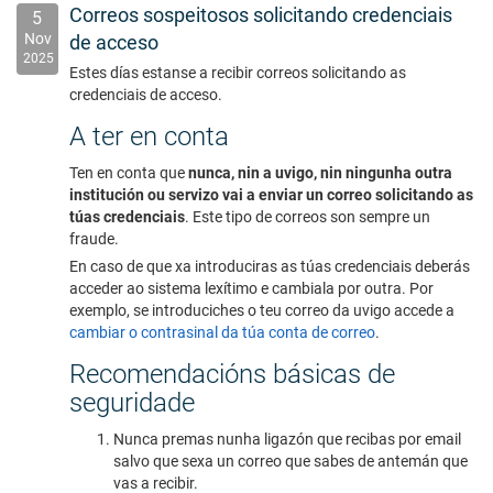
Correos sospeitosos solicitando credenciais
5
Nov
de acceso
2025
Estes días estanse a recibir correos solicitando as
credenciais de acceso.
A ter en conta
Ten en conta que
nunca, nin a uvigo, nin ningunha outra
institución ou servizo vai a enviar un correo solicitando as
túas credenciais
. Este tipo de correos son sempre un
fraude.
En caso de que xa introduciras as túas credenciais deberás
acceder ao sistema lexítimo e cambiala por outra. Por
exemplo, se introduciches o teu correo da uvigo accede a
cambiar o contrasinal da túa conta de correo
.
Recomendacións básicas de
seguridade
Nunca premas nunha ligazón que recibas por email
salvo que sexa un correo que sabes de antemán que
vas a recibir.