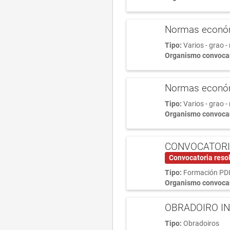
Normas económi
Tipo:
Varios - grao - 
Organismo convoca
Normas económi
Tipo:
Varios - grao - 
Organismo convoca
CONVOCATORIA
Convocatoria reso
Tipo:
Formación PD
Organismo convoca
OBRADOIRO IN
Tipo:
Obradoiros