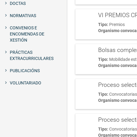
DOCTAS
VI PREMIOS C
NORMATIVAS
Tipo:
Premios
CONVENIOS E
Organismo convoca
ENCOMENDAS DE
XESTIÓN
Bolsas complem
PRÁCTICAS
EXTRACURRICULARES
Tipo:
Mobilidade es
Organismo convoca
PUBLICACIÓNS
VOLUNTARIADO
Proceso select
Tipo:
Convocatorias
Organismo convoca
Proceso select
Tipo:
Convocatorias
Organismo convoca