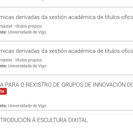
cas derivadas da xestión académica de títulos ofic
máster - títulos propios
nte:
Universidade de Vigo
cas derivadas da xestión académica de títulos ofic
máster - títulos propios
nte:
Universidade de Vigo
 PARA O REXISTRO DE GRUPOS DE INNOVACIÓN D
lta
I
nte:
Universidade de Vigo
TRODUCIÓN Á ESCULTURA DIXITAL