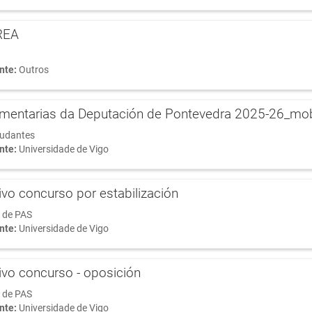
REA
nte:
Outros
entarias da Deputación de Pontevedra 2025-26_mobil
tudantes
nte:
Universidade de Vigo
ivo concurso por estabilización
 de PAS
nte:
Universidade de Vigo
ivo concurso - oposición
 de PAS
nte:
Universidade de Vigo