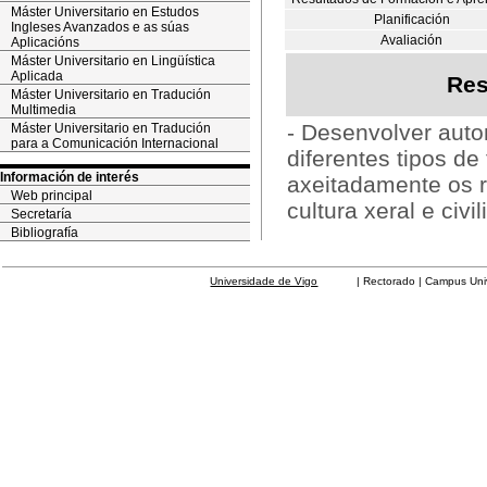
Máster Universitario en Estudos
Planificación
Ingleses Avanzados e as súas
Avaliación
Aplicacións
Máster Universitario en Lingüística
Aplicada
Res
Máster Universitario en Tradución
Multimedia
- Desenvolver auto
Máster Universitario en Tradución
para a Comunicación Internacional
diferentes tipos de 
Información de interés
axeitadamente os 
Web principal
cultura xeral e civi
Secretaría
Bibliografía
Universidade de Vigo
| Rectorado | Campus Universit