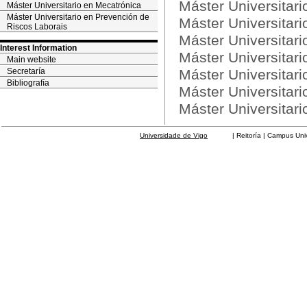
Máster Universitari
Máster Universitario en Mecatrónica
Máster Universitario en Prevención de
Máster Universitar
Riscos Laborais
Máster Universitar
Interest Information
Máster Universitari
Main website
Secretaría
Máster Universitari
Bibliografía
Máster Universitar
Máster Universitar
Universidade de Vigo
| Reitoría | Campus Universit