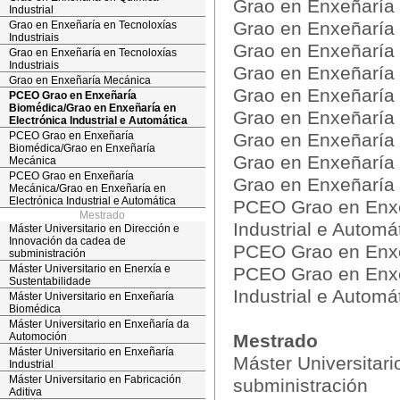
Grao en Enxeñaría
Industrial
Grao en Enxeñaría
Grao en Enxeñaría en Tecnoloxías
Industriais
Grao en Enxeñaría 
Grao en Enxeñaría en Tecnoloxías
Industriais
Grao en Enxeñaría e
Grao en Enxeñaría Mecánica
Grao en Enxeñaría 
PCEO Grao en Enxeñaría
Biomédica/Grao en Enxeñaría en
Grao en Enxeñaría 
Electrónica Industrial e Automática
PCEO Grao en Enxeñaría
Grao en Enxeñaría 
Biomédica/Grao en Enxeñaría
Grao en Enxeñaría 
Mecánica
PCEO Grao en Enxeñaría
Grao en Enxeñaría
Mecánica/Grao en Enxeñaría en
Electrónica Industrial e Automática
PCEO Grao en Enxe
Mestrado
Industrial e Automá
Máster Universitario en Dirección e
Innovación da cadea de
PCEO Grao en Enxe
subministración
Máster Universitario en Enerxía e
PCEO Grao en Enxe
Sustentabilidade
Industrial e Automá
Máster Universitario en Enxeñaría
Biomédica
Máster Universitario en Enxeñaría da
Automoción
Mestrado
Máster Universitario en Enxeñaría
Máster Universitar
Industrial
Máster Universitario en Fabricación
subministración
Aditiva