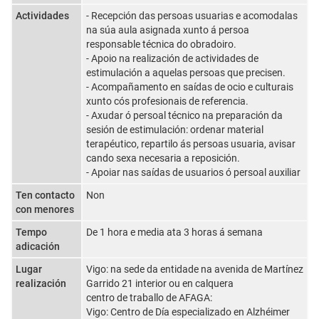
Actividades
- Recepción das persoas usuarias e acomodalas
na súa aula asignada xunto á persoa
responsable técnica do obradoiro.
- Apoio na realización de actividades de
estimulación a aquelas persoas que precisen.
- Acompañamento en saídas de ocio e culturais
xunto cós profesionais de referencia.
- Axudar ó persoal técnico na preparación da
sesión de estimulación: ordenar material
terapéutico, repartilo ás persoas usuaria, avisar
cando sexa necesaria a reposición.
- Apoiar nas saídas de usuarios ó persoal auxiliar
Ten contacto
Non
con menores
Tempo
De 1 hora e media ata 3 horas á semana
adicación
Lugar
Vigo: na sede da entidade na avenida de Martínez
realización
Garrido 21 interior ou en calquera
centro de traballo de AFAGA:
Vigo: Centro de Día especializado en Alzhéimer