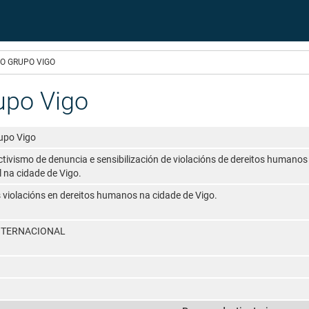
O GRUPO VIGO
upo Vigo
upo Vigo
ctivismo de denuncia e sensibilización de violacións de dereitos humanos
l na cidade de Vigo.
 violacións en dereitos humanos na cidade de Vigo.
NTERNACIONAL