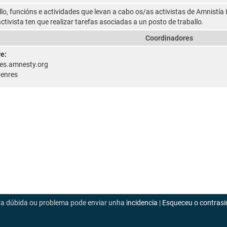
lo, funcións e actividades que levan a cabo os/as activistas de Amnistía 
tivista ten que realizar tarefas asociadas a un posto de traballo.
Coordinadores
e:
es.amnesty.org
venres
era dúbida ou problema pode enviar unha
incidencia
|
Esqueceu o contrasi