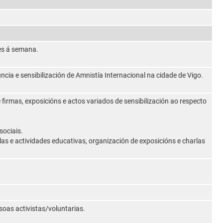
es á semana.
ncia e sensibilización de Amnistía Internacional na cidade de Vigo.
 firmas, exposicións e actos variados de sensibilización ao respecto
sociais.
as e actividades educativas, organización de exposicións e charlas
oas activistas/voluntarias.