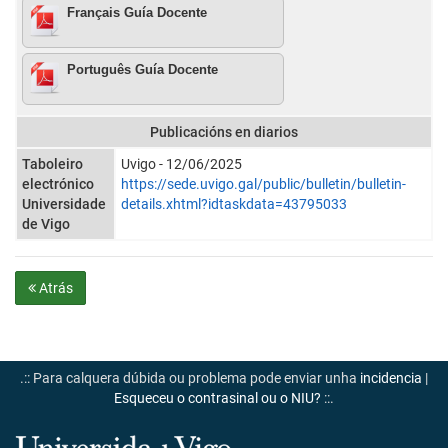
Français Guía Docente
Português Guía Docente
Publicacións en diarios
Taboleiro
Uvigo - 12/06/2025
electrónico
https://sede.uvigo.gal/public/bulletin/bulletin-
Universidade
details.xhtml?idtaskdata=43795033
de Vigo
Atrás
.:: Para calquera dúbida ou problema pode enviar unha
incidencia
|
Esqueceu o contrasinal ou o NIU?
::.