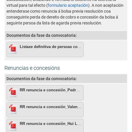
virtual para tal efecto (
formulario aceptación
). A non aceptación
entenderase como renuncia á bolsa previa resolución coa
conseguinte perda de dereito de cobro e concesión da bolsa á
seguinte persoa da lista de agarda previa resolución.
Documentos da fase da convocatoria:
Listaxe definitiva de persoas con bolsa concedida e listaxe de agarda
Renuncias e concesións
Documentos da fase da convocatoria:
RR renuncia e concesión_Pedro Trincado_Marina Castro
RR renuncia e concesión_Valentín Magdalena_Arturo Peixoto
RR renuncia e concesión_Hui Li_Sheila Rodríguez