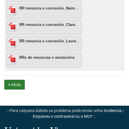
RR renuncia e concesión_Naima El Idrissi_Jacobo Goicoechea
RR renuncia e concesión_Clara ALves_Lucas Pariente
RR renuncia e concesión_Laura García_Sara Crespo
RRs de renuncias e anulacións
Atrás
.:: Para calquera dúbida ou problema pode enviar unha
incidencia
|
Esqueceu o contrasinal ou o NIU?
::.