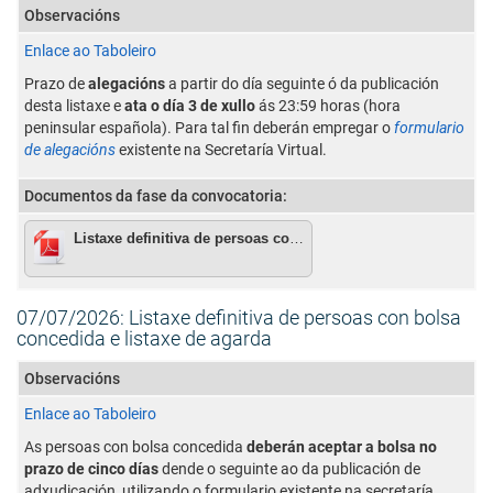
Observacións
Enlace ao Taboleiro
Prazo de
alegacións
a partir do día seguinte ó da publicación
desta listaxe e
ata o día 3 de xullo
ás 23:59 horas (hora
peninsular española). Para tal fin deberán empregar o
formulario
de alegacións
existente na Secretaría Virtual.
Documentos da fase da convocatoria:
Listaxe definitiva de persoas con bolsa concedida e listaxe de agarda
07/07/2026: Listaxe definitiva de persoas con bolsa
concedida e listaxe de agarda
Observacións
Enlace ao Taboleiro
As persoas con bolsa concedida
deberán aceptar a bolsa no
prazo de cinco días
dende o seguinte ao da publicación de
adxudicación, utilizando o formulario existente na secretaría