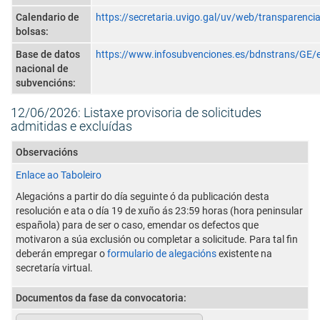
Calendario de
https://secretaria.uvigo.gal/uv/web/transparenc
bolsas:
Base de datos
https://www.infosubvenciones.es/bdnstrans/GE/
nacional de
subvencións:
12/06/2026: Listaxe provisoria de solicitudes
admitidas e excluídas
Observacións
Enlace ao Taboleiro
Alegacións a partir do día seguinte ó da publicación desta
resolución e ata o día 19 de xuño ás 23:59 horas (hora peninsular
española) para de ser o caso, emendar os defectos que
motivaron a súa exclusión ou completar a solicitude. Para tal fin
deberán empregar o
formulario de alegacións
existente na
secretaría virtual.
Documentos da fase da convocatoria: