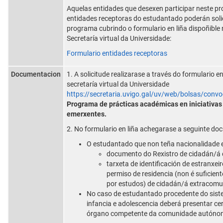
Aquelas entidades que desexen participar neste 
entidades receptoras do estudantado poderán soli
programa cubrindo o formulario en liña dispoñible 
Secretaría virtual da Universidade:
Formulario entidades receptoras
Documentacion
1. A solicitude realizarase a través do formulario en
secretaría virtual da Universidade
https://secretaria.uvigo.gal/uv/web/bolsas/convo
Programa de prácticas académicas en iniciativas
emerxentes.
2. No formulario en liña achegarase a seguinte do
O estudantado que non teña nacionalidade 
documento do Rexistro de cidadán/á 
tarxeta de identificación de estranxei
permiso de residencia (non é suficien
por estudos) de cidadán/á extracomun
No caso de estudantado procedente do sist
infancia e adolescencia deberá presentar cer
órgano competente da comunidade autóno