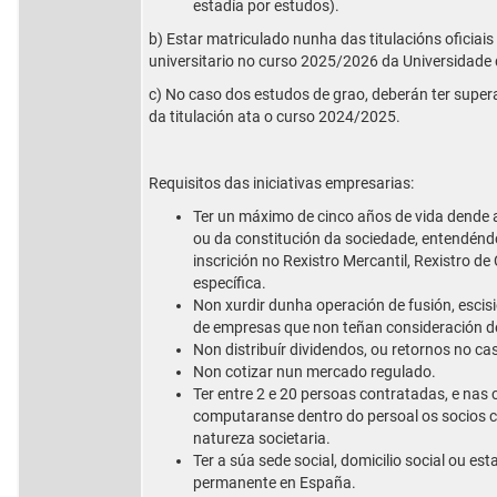
estadía por estudos).
b) Estar matriculado nunha das titulacións oficiai
universitario no curso 2025/2026 da Universidade 
c) No caso dos estudos de grao, deberán ter super
da titulación ata o curso 2024/2025.
Requisitos das iniciativas empresarias:
Ter un máximo de cinco años de vida dende
ou da constitución da sociedade, entendénd
inscrición no Rexistro Mercantil, Rexistro d
específica.
Non xurdir dunha operación de fusión, esci
de empresas que non teñan consideración 
Non distribuír dividendos, ou retornos no ca
Non cotizar nun mercado regulado.
Ter entre 2 e 20 persoas contratadas, e nas
computaranse dentro do persoal os socios c
natureza societaria.
Ter a súa sede social, domicilio social ou e
permanente en España.