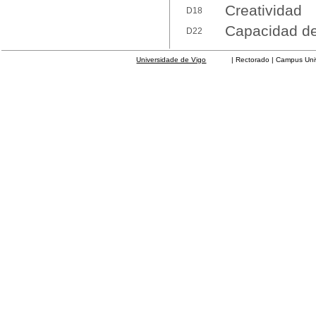
Creatividad
D18
Capacidad de 
D22
Universidade de Vigo
| Rectorado | Campus Universit