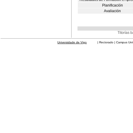
Planificación
Avaliación
Titorías 
Universidade de Vigo
| Rectorado | Campus Universit