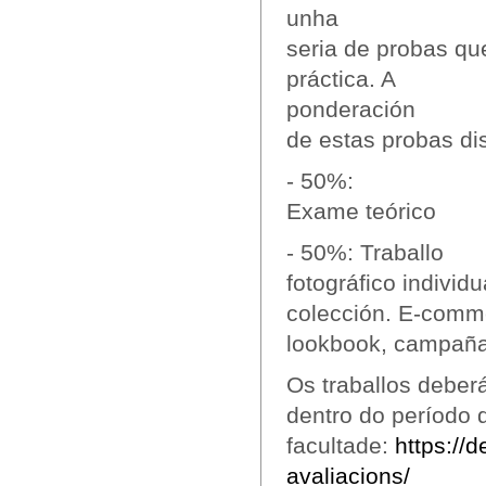
unha
seria de probas qu
práctica. A
ponderación
de estas probas di
- 50%:
Exame teórico
- 50%: Traballo
fotográfico individ
colección. E-comm
lookbook, campaña 
Os traballos deber
dentro do período
facultade:
https://d
avaliacions/