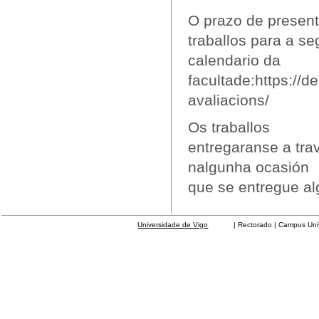
O prazo de presen
traballos para a s
calendario da
facultade:https://d
avaliacions/
Os traballos
entregaranse a tra
nalgunha ocasión
que se entregue al
Universidade de Vigo
| Rectorado | Campus Universit