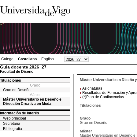
Galego
Castellano
English
Guia docente 2026_27
Facultad de Diseño
Máster Universitario en Diseño 
Titulaciones
Grado
Asignaturas
Grao en Deseño
Resultados de Formación y Apre
Máster
(*)Plan de Continxencias
Máster Universitario en Deseño e
Dirección Creativa en Moda
Titulaciones
Información de interés
Web principal
Grado
Grao en Deseño
Secretaría
Bibliografía
Máster
Máster Universitario en Deseño e