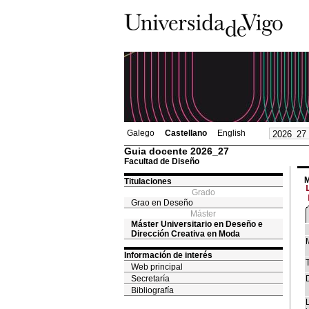
Galego
Castellano
English
Guia docente 2026_27
Facultad de Diseño
M
Titulaciones
Grado
Grao en Deseño
Máster
Máster Universitario en Deseño e
Dirección Creativa en Moda
Información de interés
T
Web principal
Secretaría
Bibliografía