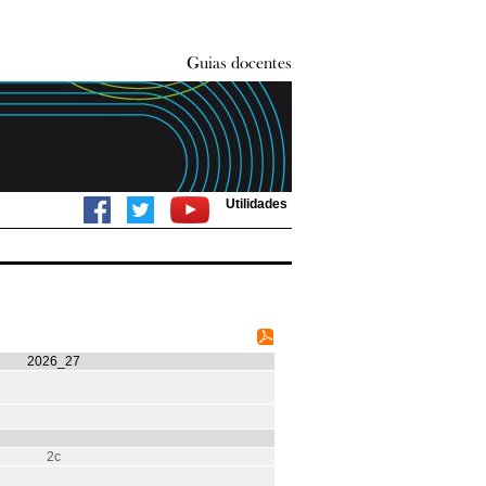
Utilidades
2026_27
2c