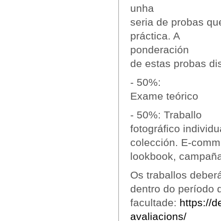
unha
seria de probas qu
práctica. A
ponderación
de estas probas di
- 50%:
Exame teórico
- 50%: Traballo
fotográfico individ
colección. E-comm
lookbook, campaña 
Os traballos deber
dentro do período
facultade:
https://d
avaliacions/