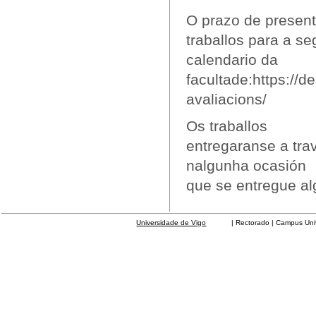
O prazo de presen
traballos para a s
calendario da
facultade:https://d
avaliacions/
Os traballos
entregaranse a tra
nalgunha ocasión
que se entregue al
Universidade de Vigo
| Rectorado | Campus Universit