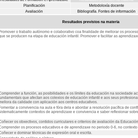
Planificación
Metodoloxía docente
Avaliación
Bibliografía. Fontes de información
Resultados previstos na materia
Promover o traballo autónomo e colaborativo coa finalidade de mellorar os proce
que se producen na etapa de educación infantil. Promover e facilitar as aprendizaxe
Comprender a función, as posibilidades e os límites da educación na sociedade ac
fundamentais que afectan aos colexios de educación infantil e aos seus profesion
mellora da calidade con aplicación aos centros educativos.
Fomentar a convivencia na aula e fóra dela e abordar a resolución pacífica de confl
sistematicamente contextos de aprendizaxe e convivencia e saber reflexionar sobre
Coñecer os obxectivos, contidos curriculares e criterios de avaliación da Educación I
Comprender os procesos educativos e de aprendizaxe no periodo 0-6, no contexto fa
Coñecer e dominar técnicas de expresión oral e escrita.