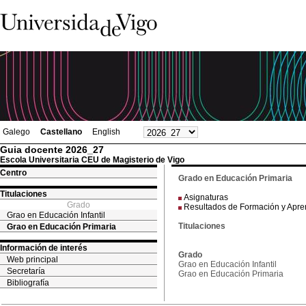
Galego
Castellano
English
Guia docente 2026_27
Escola Universitaria CEU de Magisterio de Vigo
Centro
Grado en Educación Primaria
Titulaciones
Asignaturas
Grado
Resultados de Formación y Apre
Grao en Educación Infantil
Titulaciones
Grao en Educación Primaria
Información de interés
Grado
Web principal
Grao en Educación Infantil
Secretaría
Grao en Educación Primaria
Bibliografía