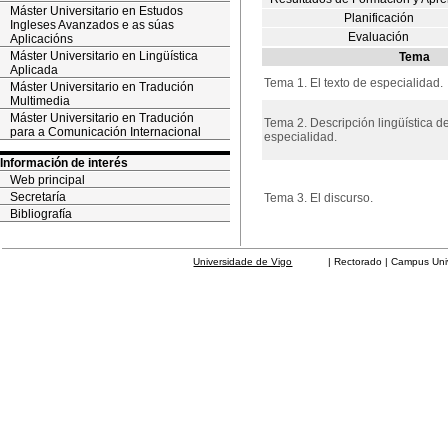
Máster Universitario en Estudos
Planificación
Ingleses Avanzados e as súas
Evaluación
Aplicacións
Máster Universitario en Lingüística
Tema
Aplicada
Tema 1. El texto de especialidad.
Máster Universitario en Tradución
Multimedia
Máster Universitario en Tradución
Tema 2. Descripción lingüística de
para a Comunicación Internacional
especialidad.
Información de interés
Web principal
Secretaría
Tema 3. El discurso.
Bibliografía
Universidade de Vigo
| Rectorado | Campus Universit