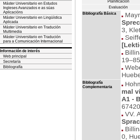
Planificación
Máster Universitario en Estudos
Evaluación
Ingleses Avanzados e as súas
Aplicacións
Bibliografía Básica
Mayr-
Máster Universitario en Lingüística
Sprec
Aplicada
Máster Universitario en Tradución
3, Kle
Multimedia
Seiff
Máster Universitario en Tradución
para a Comunicación Internacional
[Lekt
Información de interés
Billin
Web principal
19–85
Secretaría
Webe
Bibliografía
Huebe
Bibliografía
Hohm
Complementaria
mal v
A1 - 
674202
VV. 
Sprac
Billi
0, Hu