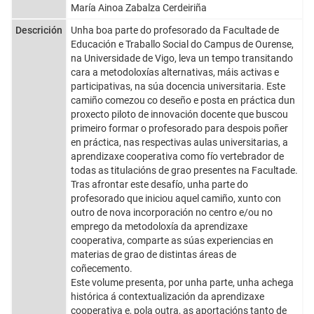
María Ainoa Zabalza Cerdeiriña
Descrición
Unha boa parte do profesorado da Facultade de
Educación e Traballo Social do Campus de Ourense,
na Universidade de Vigo, leva un tempo transitando
cara a metodoloxías alternativas, máis activas e
participativas, na súa docencia universitaria. Este
camiño comezou co deseño e posta en práctica dun
proxecto piloto de innovación docente que buscou
primeiro formar o profesorado para despois poñer
en práctica, nas respectivas aulas universitarias, a
aprendizaxe cooperativa como fío vertebrador de
todas as titulacións de grao presentes na Facultade.
Tras afrontar este desafío, unha parte do
profesorado que iniciou aquel camiño, xunto con
outro de nova incorporación no centro e/ou no
emprego da metodoloxía da aprendizaxe
cooperativa, comparte as súas experiencias en
materias de grao de distintas áreas de
coñecemento.
Este volume presenta, por unha parte, unha achega
histórica á contextualización da aprendizaxe
cooperativa e, pola outra, as aportacións tanto de