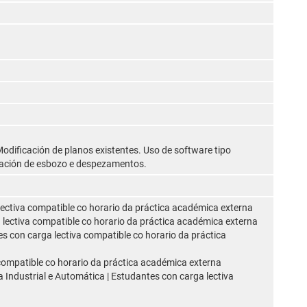
odificación de planos existentes. Uso de software tipo
ración de esbozo e despezamentos.
 lectiva compatible co horario da práctica académica externa
 lectiva compatible co horario da práctica académica externa
es con carga lectiva compatible co horario da práctica
 compatible co horario da práctica académica externa
Industrial e Automática | Estudantes con carga lectiva