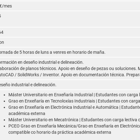
 €/mes
5
64
on
rnada de 5 horas de luns a venres en horario de maña.
rmación en deseño industrial e delineación.
aboración de planos técnicos. Apoio en deseño de pezas ou soluciones. M
toCAD / SolidWorks / Inventor. Apoio en documentación técnica. Prepa
seño industrial e delineación.
Máster Universitario en Enxeñaría Industrial | Estudantes con carga
Grao en Enxeñaría en Tecnoloxías Industriais | Estudantes con carga
Grao en Enxeñaría en Electrónica Industrial e Automática | Estudant
académica externa
Máster Universitario en Mecatrónica | Estudantes con carga lectiva
PCEO Grao en Enxeñaría Mecánica/Grao en Enxeñaría en Electrónica 
compatible co horario da práctica académica externa