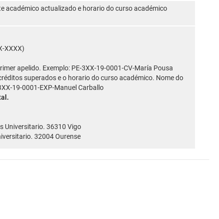
ente académico actualizado e horario do curso académico
XX-XXXX)
rimer apelido. Exemplo: PE-3XX-19-0001-CV-María Pousa
créditos superados e o horario do curso académico. Nome do
E-3XX-19-0001-EXP-Manuel Carballo
al.
 Universitario. 36310 Vigo
iversitario. 32004 Ourense