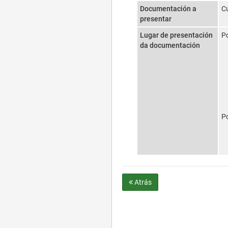
Documentación a
Cu
presentar
Lugar de presentación
Po
da documentación
Po
Atrás