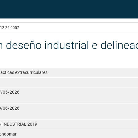
12-26-0057
 deseño industrial e delinea
ácticas extracurriculares
7/05/2026
3/06/2026
N INDUSTRIAL 2019
ondomar