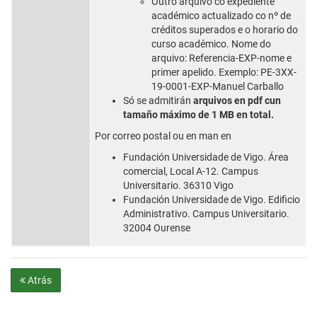
Outro arquivo co expediente
académico actualizado co nº de
créditos superados e o horario do
curso académico. Nome do
arquivo: Referencia-EXP-nome e
primer apelido. Exemplo: PE-3XX-
19-0001-EXP-Manuel Carballo
Só se admitirán
arquivos en pdf cun
tamaño máximo de 1 MB en total.
Por correo postal ou en man en
Fundación Universidade de Vigo. Área
comercial, Local A-12. Campus
Universitario. 36310 Vigo
Fundación Universidade de Vigo. Edificio
Administrativo. Campus Universitario.
32004 Ourense
Atrás