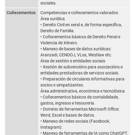
sociales.
Coñecementos
Competencias e coñecementos valorados
Área xurídica
• Dereito Civil en xeral e, de forma específica,
Dereito de Familia.
• Coñecementos básicos de Dereito Penal e
Violencia de Xénero.
• Manexo de bases de datos xurídicas:
Aranzadi, CENDOJ, VLex, Westlaw etc.
Área de xestión e entidades sociais
• Xestión de subvencións para asociacións e
entidades prestadoras de servizos sociais.
• Preparación de circulares informativas para
socios e simpatizantes.
Área administrativa, económica e tecnolóxica
• Coñecementos básicos de contabilidade,
gastos, ingresos e tesourería.
• Dominio de ferramentas Microsoft Office:
Word, Excel e bases de datos.
• Manexo de redes sociais (Facebook,
Instagram).
• Manexo de ferramentas de IA como ChatGPT.