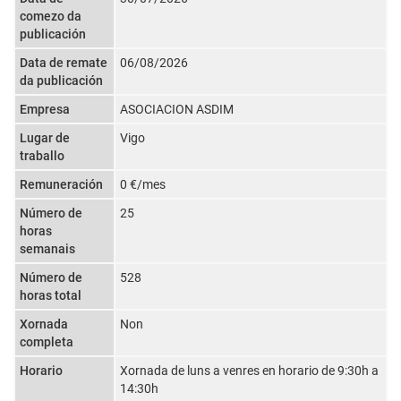
comezo da
publicación
Data de remate
06/08/2026
da publicación
Empresa
ASOCIACION ASDIM
Lugar de
Vigo
traballo
Remuneración
0 €/mes
Número de
25
horas
semanais
Número de
528
horas total
Xornada
Non
completa
Horario
Xornada de luns a venres en horario de 9:30h a
14:30h