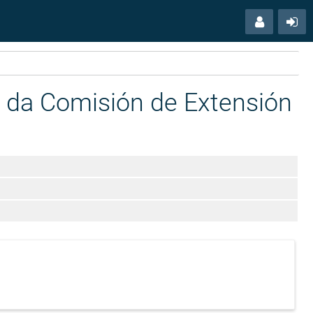
Menú
Ac
usuario
 da Comisión de Extensión