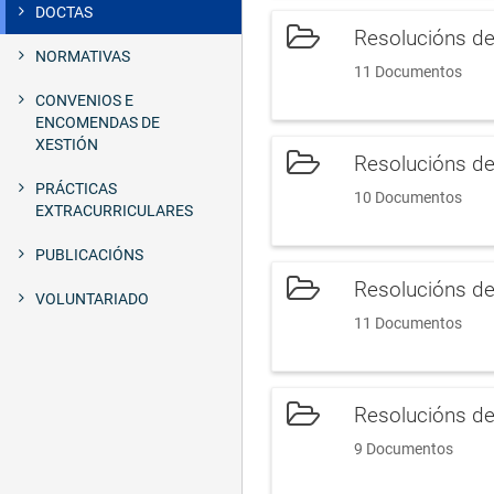
DOCTAS
Resolucións d
NORMATIVAS
11 Documentos
CONVENIOS E
ENCOMENDAS DE
XESTIÓN
Resolucións d
PRÁCTICAS
10 Documentos
EXTRACURRICULARES
PUBLICACIÓNS
Resolucións d
VOLUNTARIADO
11 Documentos
Resolucións d
9 Documentos