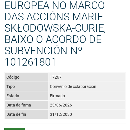
EUROPEA NO MARCO
DAS ACCIÓNS MARIE
SKŁODOWSKA-CURIE,
BAIXO O ACORDO DE
SUBVENCIÓN Nº
101261801
Código
17267
Tipo
Convenio de colaboración
Estado
Firmado
Data de firma
23/06/2026
Data de fin
31/12/2030