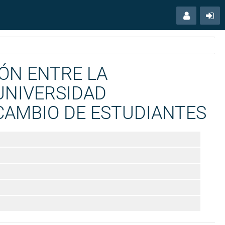
Menú
Ac
usuario
ÓN ENTRE LA
 UNIVERSIDAD
RCAMBIO DE ESTUDIANTES