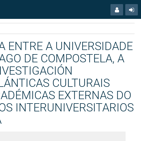
Menú
Ac
usuario
A ENTRE A UNIVERSIDADE
IAGO DE COMPOSTELA, A
NVESTIGACIÓN
TLÁNTICAS CULTURAIS
ACADÉMICAS EXTERNAS DO
S INTERUNIVERSITARIOS
A