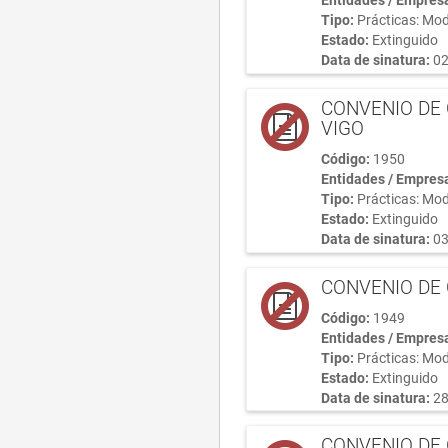
Tipo:
Prácticas: Mod
Estado:
Extinguido
Data de sinatura:
02
CONVENIO DE 
VIGO
Código:
1950
Entidades / Empres
Tipo:
Prácticas: Mod
Estado:
Extinguido
Data de sinatura:
03
CONVENIO DE 
Código:
1949
Entidades / Empres
Tipo:
Prácticas: Mod
Estado:
Extinguido
Data de sinatura:
28
CONVENIO DE 