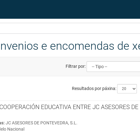
onvenios e encomendas de x
Filtrar por:
Resultados por páxina:
COOPERACIÓN EDUCATIVA ENTRE JC ASESORES DE P
as:
JC ASESORES DE PONTEVEDRA, S.L.
elo Nacional