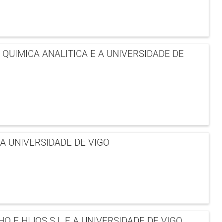
QUIMICA ANALITICA E A UNIVERSIDADE DE
A UNIVERSIDADE DE VIGO
 E HIJOS S.L E A UNIVERSIDADE DE VIGO