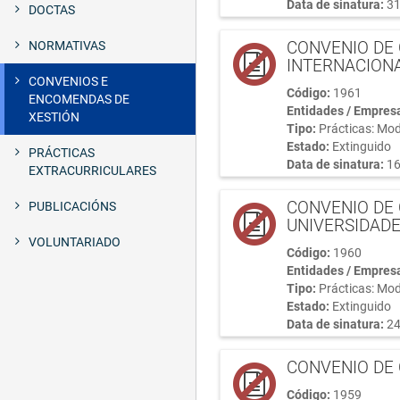
Data de sinatura:
31
DOCTAS
CONVENIO DE 
NORMATIVAS
INTERNACIONA
CONVENIOS E
Código:
1961
ENCOMENDAS DE
Entidades / Empres
XESTIÓN
Tipo:
Prácticas: Mod
Estado:
Extinguido
PRÁCTICAS
Data de sinatura:
16
EXTRACURRICULARES
CONVENIO DE 
PUBLICACIÓNS
UNIVERSIDADE
VOLUNTARIADO
Código:
1960
Entidades / Empres
Tipo:
Prácticas: Mod
Estado:
Extinguido
Data de sinatura:
24
CONVENIO DE 
Código:
1959