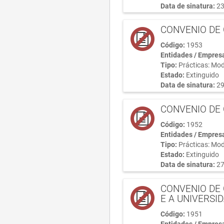
Data de sinatura:
23
CONVENIO DE 
Código:
1953
Entidades / Empres
Tipo:
Prácticas: Mod
Estado:
Extinguido
Data de sinatura:
29
CONVENIO DE 
Código:
1952
Entidades / Empres
Tipo:
Prácticas: Mod
Estado:
Extinguido
Data de sinatura:
27
CONVENIO DE 
E A UNIVERSI
Código:
1951
Entidades / Empres