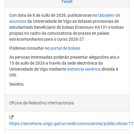
Tweet
Con data de 8 de xullo de 2026, publicáronse no
taboleiro de
anuncios
da Universidade de Vigo as listaxes provisorias de
estudantado beneficiario de bolsas Erasmus+ KA131 e bolsas
propias no cadro da convocatoria de prazas en países
extracomunitarios para o curso 2026-27.
Pódense consultar no
portal de bolsas
As persoas interesadas poderán presentar alegacións ata o
15 de xullo de 2026 a través da sede electrónica da
Universidade de Vigo mediante
instancia xenérica
dirixida á
ORI.
Saúdos,
Oficina de Relacións Internacionais
https://secretaria.uvigo.gal/uv/web/convocatoria/public/show/1