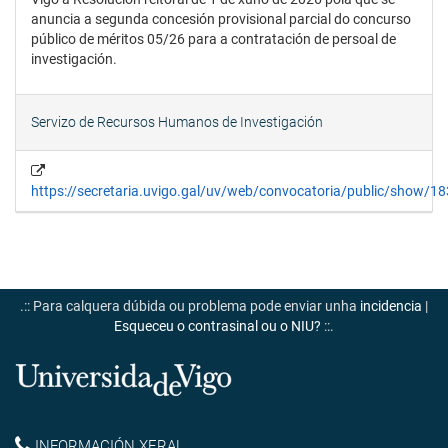
anuncia a segunda concesión provisional parcial do concurso
público de méritos 05/26 para a contratación de persoal de
investigación.
Servizo de Recursos Humanos de Investigación
https://secretaria.uvigo.gal/uv/web/convocatoria/public/show/1
.:: Para calquera dúbida ou problema pode enviar unha
incidencia
|
Esqueceu o contrasinal ou o NIU?
::.
Universidade
de
INFORMACIÓN XERAL