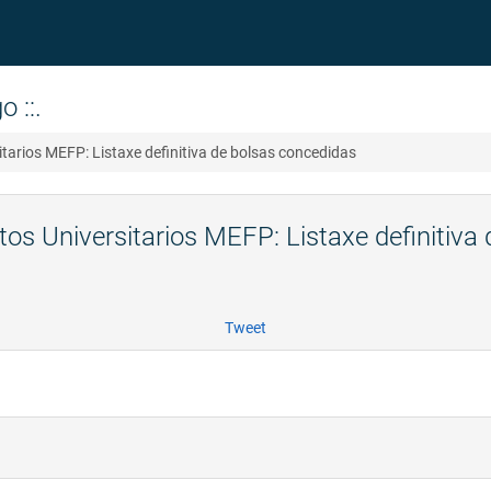
 ::.
arios MEFP: Listaxe definitiva de bolsas concedidas
s Universitarios MEFP: Listaxe definitiva
Tweet