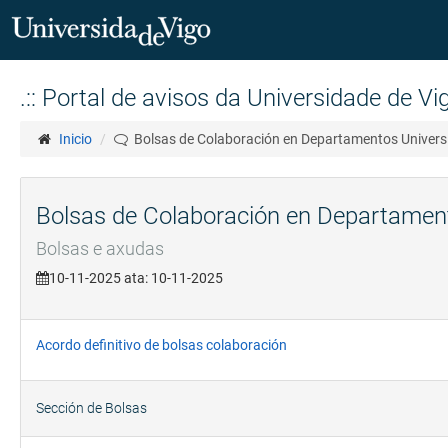
Ir
o
.:: Portal de avisos da Universidade de Vigo
contido
Secretaría
principal
Inicio
Bolsas de Colaboración en Departamentos Universit
Uvigo
Bolsas de Colaboración en Departamento
Bolsas e axudas
10-11-2025 ata: 10-11-2025
Acordo definitivo de bolsas colaboración
Sección de Bolsas