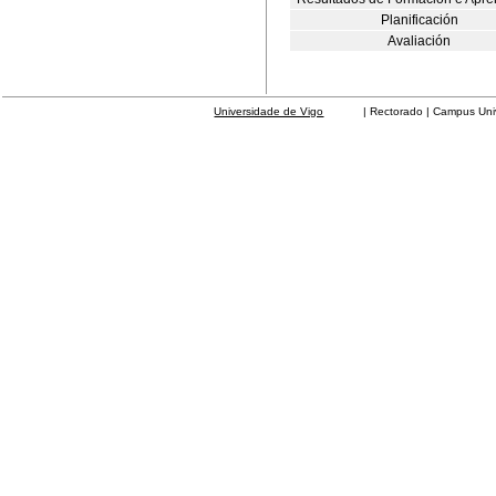
Planificación
Avaliación
Universidade de Vigo
| Rectorado | Campus Universit