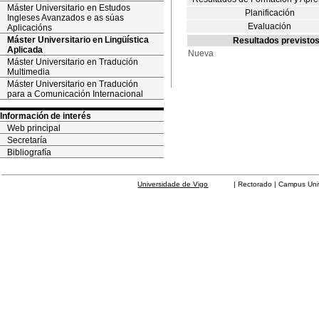
Máster Universitario en Estudos
Planificación
Ingleses Avanzados e as súas
Evaluación
Aplicacións
Máster Universitario en Lingüística
Resultados previstos
Aplicada
Nueva
Máster Universitario en Tradución
Multimedia
Máster Universitario en Tradución
para a Comunicación Internacional
Información de interés
Web principal
Secretaría
Bibliografía
Universidade de Vigo
| Rectorado | Campus Universit