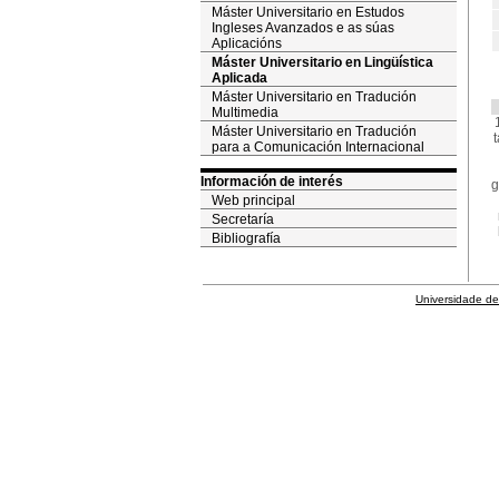
Máster Universitario en Estudos
Ingleses Avanzados e as súas
Aplicacións
Máster Universitario en Lingüística
Aplicada
Máster Universitario en Tradución
Multimedia
Máster Universitario en Tradución
para a Comunicación Internacional
Información de interés
g
Web principal
Secretaría
Bibliografía
Universidade de