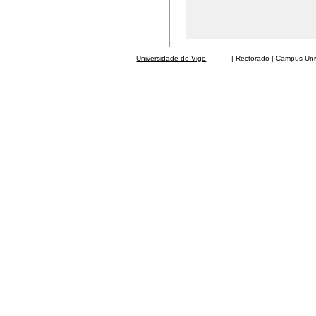
Universidade de Vigo
| Rectorado | Campus Universit