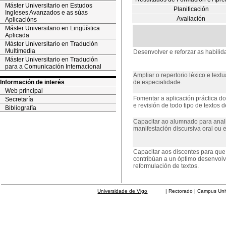
Máster Universitario en Estudos
Planificación
Ingleses Avanzados e as súas
Avaliación
Aplicacións
Máster Universitario en Lingüística
Aplicada
Máster Universitario en Tradución
Multimedia
Desenvolver e reforzar as habilid
Máster Universitario en Tradución
para a Comunicación Internacional
Ampliar o repertorio léxico e text
Información de interés
de especialidade.
Web principal
Fomentar a aplicación práctica dos
Secretaría
e revisión de todo tipo de textos 
Bibliografía
Capacitar ao alumnado para analiz
manifestación discursiva oral ou e
Capacitar aos discentes para que
contribúan a un óptimo desenvolv
reformulación de textos.
Universidade de Vigo
| Rectorado | Campus Universit