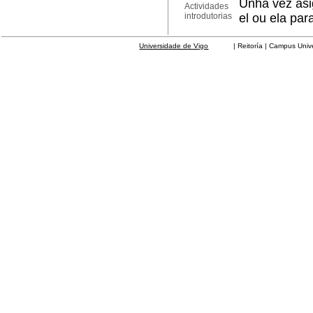
Unha vez asig
Actividades
introdutorias
el ou ela pa
Universidade de Vigo
| Reitoría | Campus Universit