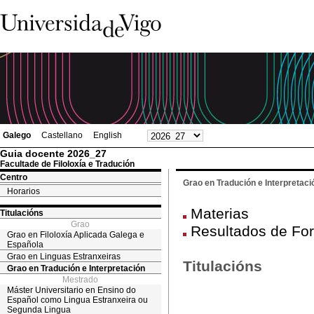
Galego
Castellano
English
Guia docente 2026_27
Facultade de Filoloxía e Tradución
Centro
Grao en Tradución e Interpretaci
Horarios
Materias
Titulacións
Grao
Resultados de Fo
Grao en Filoloxía Aplicada Galega e
Española
Grao en Linguas Estranxeiras
Titulacións
Grao en Tradución e Interpretación
Mestrado
Máster Universitario en Ensino do
Español como Lingua Estranxeira ou
Segunda Lingua