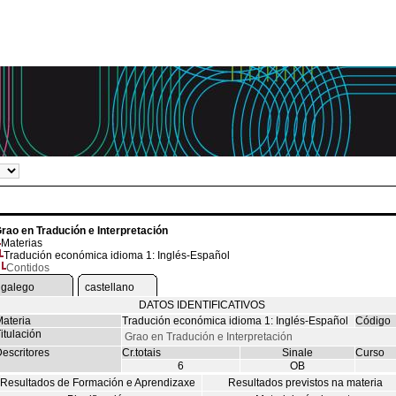
rao en Tradución e Interpretación
Materias
Tradución económica idioma 1: Inglés-Español
Contidos
galego
castellano
DATOS IDENTIFICATIVOS
ateria
Tradución económica idioma 1: Inglés-Español
Código
itulación
Grao en Tradución e Interpretación
escritores
Cr.totais
Sinale
Curso
6
OB
Resultados de Formación e Aprendizaxe
Resultados previstos na materia