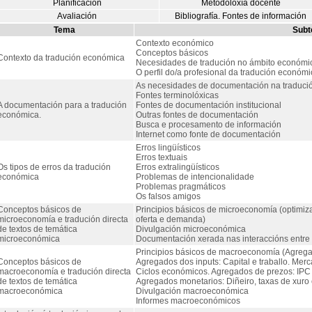
Planificación
Metodoloxía docente
Avaliación
Bibliografía. Fontes de información
Tema
Sub
Contexto económico
Conceptos básicos
Contexto da tradución económica
Necesidades de tradución no ámbito económi
O perfil do/a profesional da tradución económi
As necesidades de documentación na traduci
Fontes terminolóxicas
A documentación para a tradución
Fontes de documentación institucional
económica.
Outras fontes de documentación
Busca e procesamento de información
Internet como fonte de documentación
Erros lingüísticos
Erros textuais
Os tipos de erros da tradución
Erros extralingüísticos
económica
Problemas de intencionalidade
Problemas pragmáticos
Os falsos amigos
Conceptos básicos de
Principios básicos de microeconomía (optimiza
microeconomía e tradución directa
oferta e demanda)
de textos de temática
Divulgación microeconómica
microeconómica
Documentación xerada nas interaccións entre
Principios básicos de macroeconomía (Agregad
Conceptos básicos de
Agregados dos inputs: Capital e traballo. Mer
macroeconomía e tradución directa
Ciclos económicos. Agregados de prezos: IPC e 
de textos de temática
Agregados monetarios: Diñeiro, taxas de xuro
macroeconómica
Divulgación macroeconómica
Informes macroeconómicos