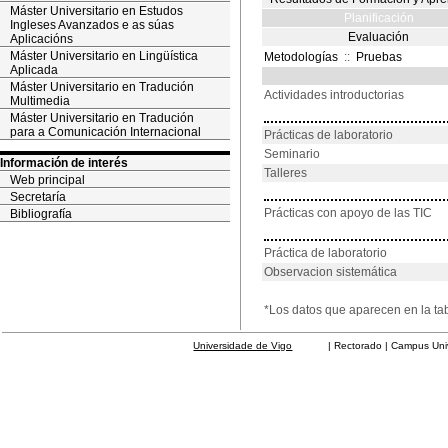
Máster Universitario en Estudos
Planificación
Ingleses Avanzados e as súas
Evaluación
Aplicacións
Máster Universitario en Lingüística
Metodologías
::
Pruebas
Aplicada
Máster Universitario en Tradución
Actividades introductorias
Multimedia
Máster Universitario en Tradución
para a Comunicación Internacional
Prácticas de laboratorio
Seminario
Información de interés
Talleres
Web principal
Secretaría
Prácticas con apoyo de las TIC
Bibliografía
Práctica de laboratorio
Observacion sistemática
*Los datos que aparecen en la ta
Universidade de Vigo
| Rectorado | Campus Universit