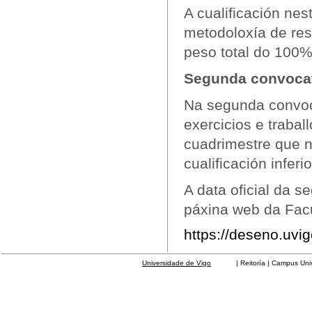
A cualificación ne
metodoloxía de re
peso total do 100%
Segunda convocat
Na segunda convoc
exercicios e trabal
cuadrimestre que 
cualificación inferi
A data oficial da 
páxina web da Fac
https://deseno.uvig
Universidade de Vigo
| Reitoría | Campus Universit