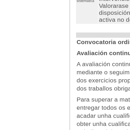
sistemática
Valorarase
disposición
activa no 
Convocatoria ordi
Avaliación contin
A avaliación conti
mediante o seguime
dos exercicios pro
dos traballos obrig
Para superar a mat
entregar todos os e
acadar unha cualifi
obter unha cualifi