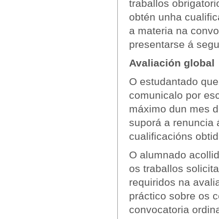
traballos obrigatori
obtén unha cualific
a materia na convo
presentarse á segu
Avaliación global
O estudantado que 
comunicalo por esc
máximo dun mes des
suporá a renuncia 
cualificacións obti
O alumnado acollid
os traballos solici
requiridos na avali
práctico sobre os c
convocatoria ordina