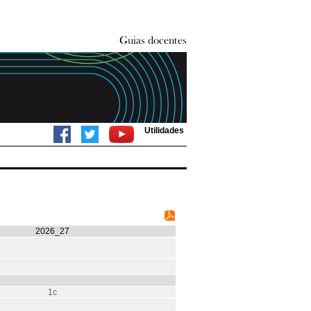
Utilidades
2026_27
1c