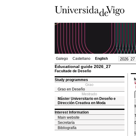
Galego
Castellano
English
Educational guide 2026_27
Facultade de Deseño
M
Study programmes
Grao
Grao en Deseño
Mestrado
Máster Universitario en Deseño e
Dirección Creativa en Moda
Interest Information
T
Main website
Secretaría
Bibliografía