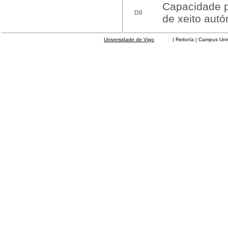
Capacidade pa
D8
de xeito aut
Universidade de Vigo
| Reitoría | Campus Universit