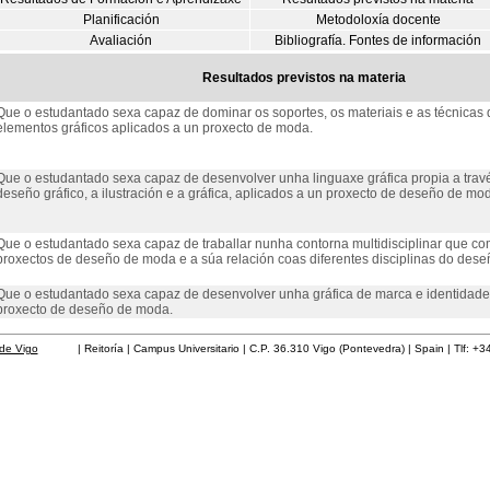
Planificación
Metodoloxía docente
Avaliación
Bibliografía. Fontes de información
Resultados previstos na materia
Que o estudantado sexa capaz de dominar os soportes, os materiais e as técnicas 
elementos gráficos aplicados a un proxecto de moda.
Que o estudantado sexa capaz de desenvolver unha linguaxe gráfica propia a trav
deseño gráfico, a ilustración e a gráfica, aplicados a un proxecto de deseño de mo
Que o estudantado sexa capaz de traballar nunha contorna multidisciplinar que c
proxectos de deseño de moda e a súa relación coas diferentes disciplinas do dese
Que o estudantado sexa capaz de desenvolver unha gráfica de marca e identidade 
proxecto de deseño de moda.
de Vigo
| Reitoría | Campus Universitario | C.P. 36.310 Vigo (Pontevedra) | Spain | Tlf: +3